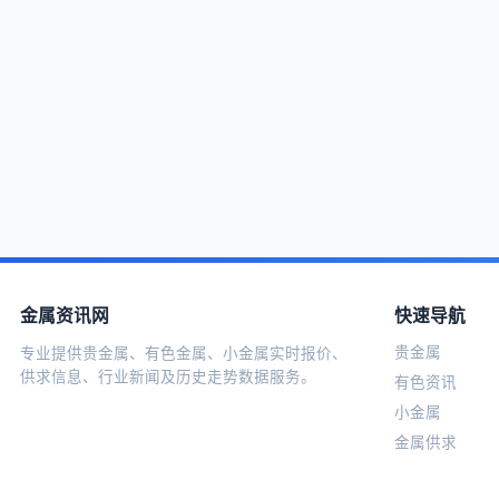
金属资讯网
快速导航
贵金属
专业提供贵金属、有色金属、小金属实时报价、
供求信息、行业新闻及历史走势数据服务。
有色资讯
小金属
金属供求