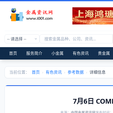
首页
服务简介
小金属
有色资讯
贵金属
当前位置：
首页
›
有色资讯
›
参考数据
›
详细信息
7月6日 CO
来源：
中国金属资讯网
发布时间