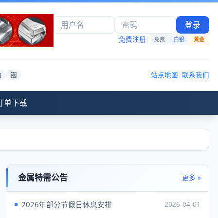
登录
免费注册
|
免费
白银
黄金
铂
铟
站点地图
|
联系我们
订单下载
金属特需公告
更多 »
2026年部分节假日休息安排
2026-04-01