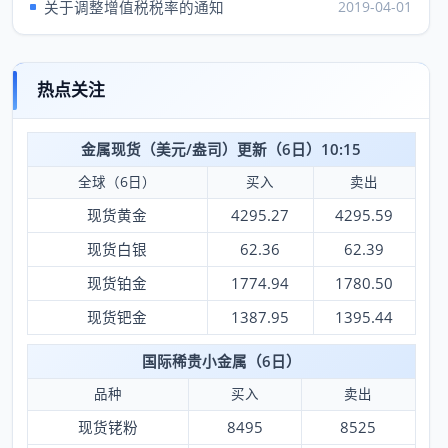
关于调整增值税税率的通知
2019-04-01
热点关注
金属现货（美元/盎司）更新（6日）10:15
全球（6日）
买入
卖出
现货黄金
4295.27
4295.59
现货白银
62.36
62.39
现货铂金
1774.94
1780.50
现货钯金
1387.95
1395.44
国际稀贵小金属（6日）
品种
买入
卖出
现货铑粉
8495
8525