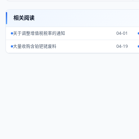
相关阅读
关于调整增值税税率的通知
04-01
大量收购含铂钯铑废料
04-19