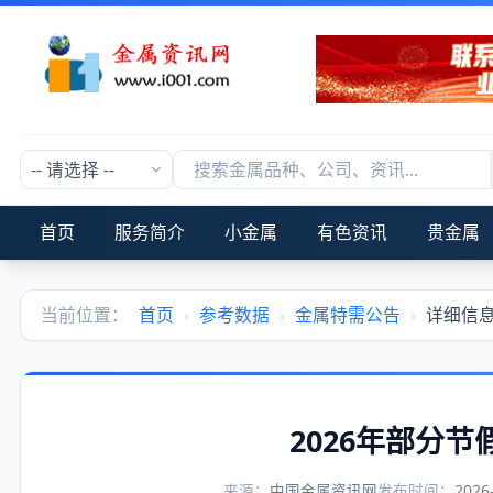
首页
服务简介
小金属
有色资讯
贵金属
当前位置：
首页
›
参考数据
›
金属特需公告
›
详细信
2026年部分
来源：
中国金属资讯网
发布时间：
2026