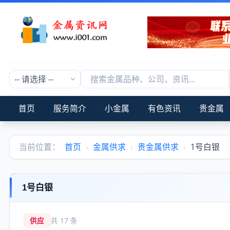
首页
服务简介
小金属
有色资讯
贵金属
当前位置：
首页
›
金属供求
›
贵金属供求
›
1号白银
1号白银
供应
共 17 条