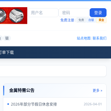
登录
免费注册
|
免费
白银
黄金
铂
铟
站点地图
|
联系我们
订单下载
金属特需公告
更多 »
2026年部分节假日休息安排
2026-04-01