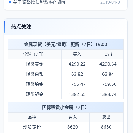
关于调整增值税税率的通知
2019-04-01
热点关注
金属现货（美元/盎司）更新（7日）16:00
全球（7日）
买入
卖出
现货黄金
4290.22
4290.64
现货白银
63.82
63.84
现货铂金
1755.47
1759.50
现货钯金
1382.55
1388.74
国际稀贵小金属（7日）
品种
买入
卖出
现货铑粉
8620
8650