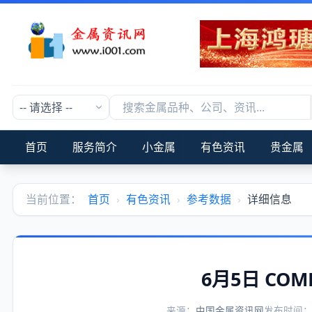
首页
服务简介
小金属
有色资讯
贵金属
当前位置：
首页
›
有色资讯
›
参考数据
›
详细信息
6月5日 CO
来源：
中国金属资讯网
发布时间