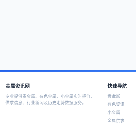
金属资讯网
快速导航
贵金属
专业提供贵金属、有色金属、小金属实时报价、
供求信息、行业新闻及历史走势数据服务。
有色资讯
小金属
金属供求