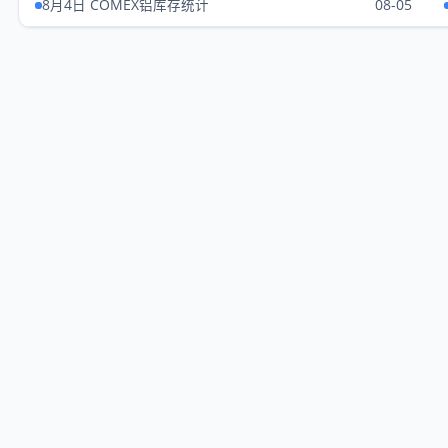
8月4日 COMEX铝库存统计
08-05