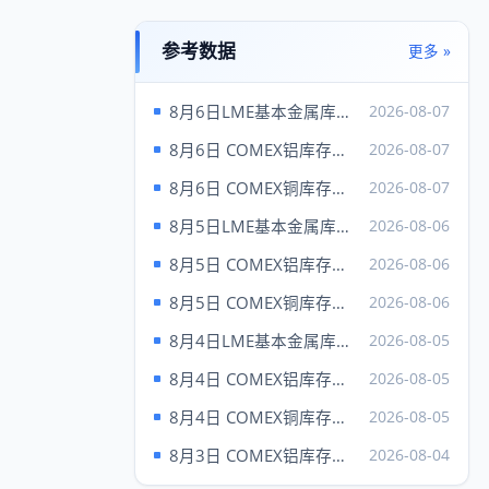
白银
61.54
61.79
铂金
1724.00
1734.00
参考数据
更多 »
钯
1356.00
1396.00
8月6日LME基本金属库存统计
2026-08-07
铑
8250.00
9250.00
8月6日 COMEX铝库存统计
2026-08-07
卖
伦敦（6日）
买入
8月6日 COMEX铜库存统计
2026-08-07
出
现货金
4283.37
---
8月5日LME基本金属库存统计
2026-08-06
现货银
62.03
8月5日 COMEX铝库存统计
2026-08-06
现货铂
1757.00
---
8月5日 COMEX铜库存统计
2026-08-06
现货钯
1387.00
---
8月4日LME基本金属库存统计
2026-08-05
8月4日 COMEX铝库存统计
2026-08-05
上海黄金 元/克（7日）
8月4日 COMEX铜库存统计
2026-08-05
品种
Au99.95
Au99.99
8月3日 COMEX铝库存统计
2026-08-04
成交
932.50
931.00