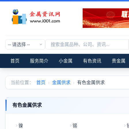
首页
服务简介
小金属
有色资讯
贵金属
当前位置：
首页
›
金属供求
›
有色金属供求
有色金属供求
镍
锡