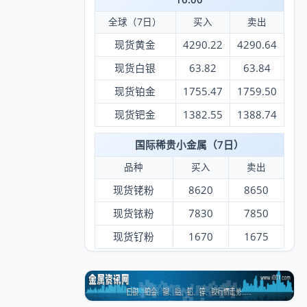
全球（7日）
买入
卖出
现货黄金
4290.22
4290.64
现货白银
63.82
63.84
现货铂金
1755.47
1759.50
现货钯金
1382.55
1388.74
国际稀贵小金属（7日）
品种
买入
卖出
现货铑粉
8620
8650
现货铱粉
7830
7850
现货钌粉
1670
1675
纽约（6日）
买入
卖出
黄金
4250.90
4252.90