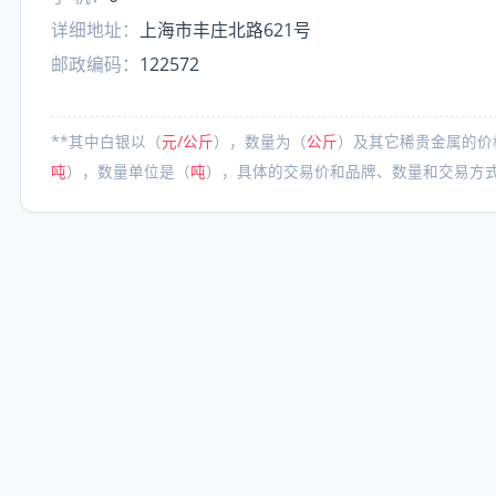
详细地址：
上海市丰庄北路621号
邮政编码：
122572
**其中白银以（
元/公斤
），数量为（
公斤
）及其它稀贵金属的价
吨
），数量单位是（
吨
），具体的交易价和品牌、数量和交易方