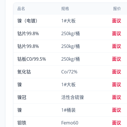
品名
规格
报价
镍（电镀）
1#大板
面议
钴片99.8%
250kg/桶
面议
钴片99.8%
250kg/桶
面议
钴板C0/99.5%
250kg/桶
面议
氧化钴
Co/72%
面议
镍
1#大板
面议
镍冠
活性含硫镍
面议
镍
1#桶装
面议
钼铁
Femo60
面议