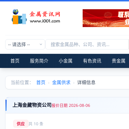
首页
服务简介
小金属
有色资讯
贵金属
当前位置：
首页
›
金属供求
›
详细信息
上海金藏物资公司
报价日期 2026-08-06
供应
共 10 条