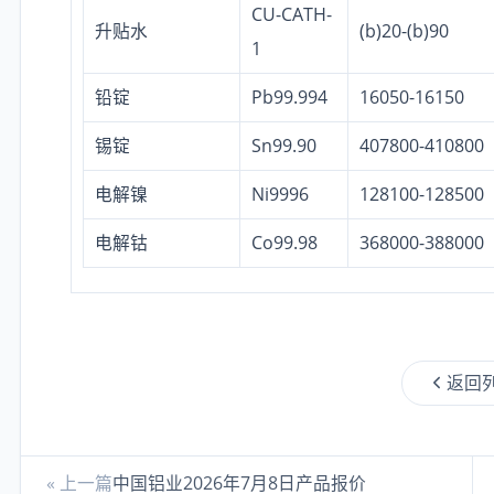
CU-CATH-
升贴水
(b)20-(b)90
1
铅锭
Pb99.994
16050-16150
锡锭
Sn99.90
407800-410800
电解镍
Ni9996
128100-128500
电解钴
Co99.98
368000-388000
返回
« 上一篇
中国铝业2026年7月8日产品报价