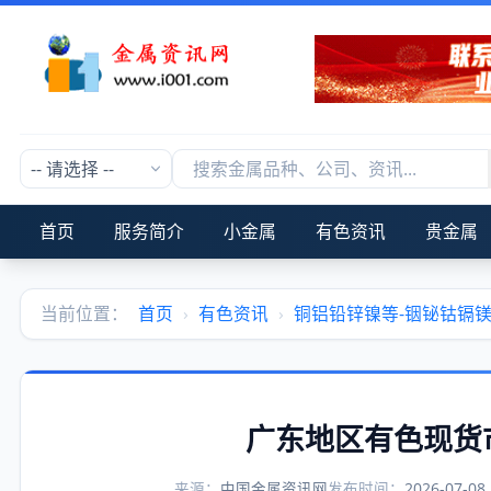
首页
服务简介
小金属
有色资讯
贵金属
当前位置：
首页
›
有色资讯
›
铜铝铅锌镍等-铟铋钴镉
广东地区有色现货
来源：
中国金属资讯网
发布时间：
2026-07-08 