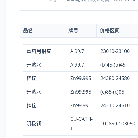
品名
牌号
价格区间
重熔用铝锭
Al99.7
23040-23100
升贴水
Al99.7
(b)45-(b)45
锌锭
Zn99.995
24280-24580
升贴水
Zn99.995
(c)85-(c)85
锌锭
Zn99.99
24210-24510
CU-CATH-
阴极铜
102850-103050
1