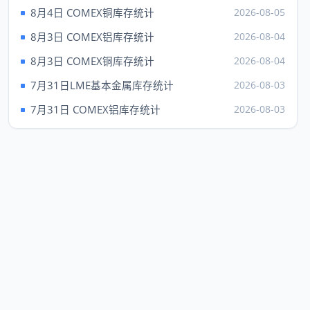
现货钯
1372.00
---
8月4日 COMEX铜库存统计
2026-08-05
上海黄金 元/克（6日）
8月3日 COMEX铝库存统计
2026-08-04
品种
Au99.95
Au99.99
8月3日 COMEX铜库存统计
2026-08-04
成交
923.34
925.00
7月31日LME基本金属库存统计
2026-08-03
最高
923.34
935.00
7月31日 COMEX铝库存统计
2026-08-03
最低
917.01
906.01
昨收
892.75
904.92
品种
上海铂金（6日）
成交
435.96
买价
---
卖价
436.90
最高
435.96
最低
435.96