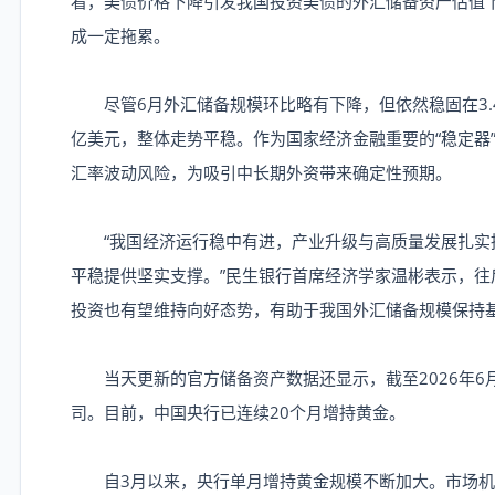
看，美债价格下降引发我国投资美债的外汇储备资产估值
成一定拖累。
尽管6月外汇储备规模环比略有下降，但依然稳固在3.4
亿美元，整体走势平稳。作为国家经济金融重要的“稳定器
汇率波动风险，为吸引中长期外资带来确定性预期。
“我国经济运行稳中有进，产业升级与高质量发展扎实
平稳提供坚实支撑。”民生银行首席经济学家温彬表示，
投资也有望维持向好态势，有助于我国外汇储备规模保持
当天更新的官方储备资产数据还显示，截至2026年6月
司。目前，中国央行已连续20个月增持黄金。
自3月以来，央行单月增持黄金规模不断加大。市场机