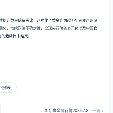
续提升黄金储备占比，这强化了黄金作为战略配置资产的属
用弱化、地缘政治不确定性、全球央行储备多元化以及中国官
金的趋势尚未结束。
回列表
国际贵金属行情2026.7.8
下一篇 »