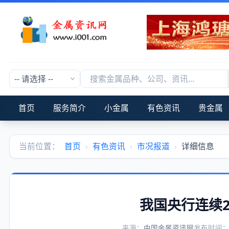
首页
服务简介
小金属
有色资讯
贵金属
当前位置：
首页
›
有色资讯
›
市况报道
›
详细信息
我国央行连续
来源：
中国金属资讯网
发布时间