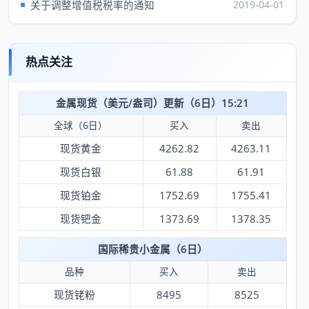
关于调整增值税税率的通知
2019-04-01
热点关注
金属现货（美元/盎司）更新（6日）15:21
全球（6日）
买入
卖出
现货黄金
4262.82
4263.11
现货白银
61.88
61.91
现货铂金
1752.69
1755.41
现货钯金
1373.69
1378.35
国际稀贵小金属（6日）
品种
买入
卖出
现货铑粉
8495
8525