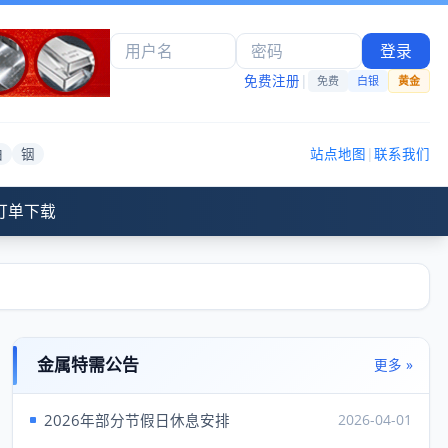
登录
免费注册
|
免费
白银
黄金
铂
铟
站点地图
|
联系我们
订单下载
金属特需公告
更多 »
2026年部分节假日休息安排
2026-04-01