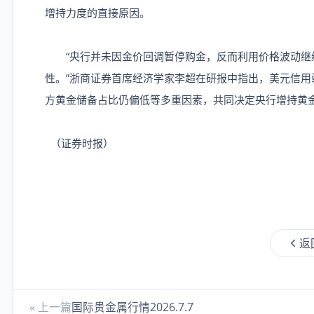
增持力度的直接原因。
“央行并未因金价回调暂停购金，反而利用价格波动继
性。”浙商证券首席经济学家李超在研报中指出，美元信
方黄金储备占比仍偏低等多重因素，共同决定央行增持黄
（证券时报）
返
« 上一篇
国际贵金属行情2026.7.7