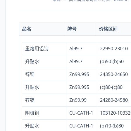
品名
牌号
价格区间
重熔用铝锭
Al99.7
22950-23010
升贴水
Al99.7
(b)50-(b)50
锌锭
Zn99.995
24350-24650
升贴水
Zn99.995
(c)80-(c)80
锌锭
Zn99.99
24280-24580
阴极铜
CU-CATH-1
103120-10332
升贴水
CU-CATH-1
(b)10-(b)80