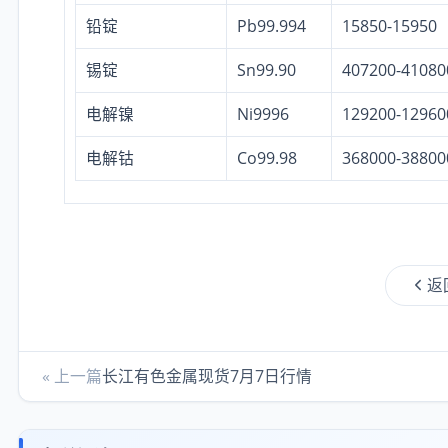
铅锭
Pb99.994
15850-15950
锡锭
Sn99.90
407200-41080
电解镍
Ni9996
129200-12960
电解钴
Co99.98
368000-38800
返
« 上一篇
长江有色金属现货7月7日行情