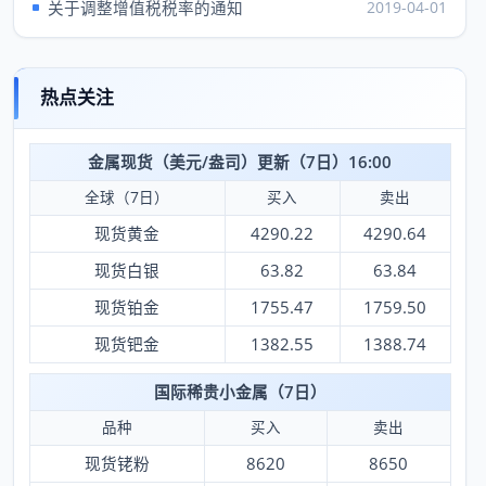
关于调整增值税税率的通知
2019-04-01
热点关注
金属现货（美元/盎司）更新（7日）16:00
全球（7日）
买入
卖出
现货黄金
4290.22
4290.64
现货白银
63.82
63.84
现货铂金
1755.47
1759.50
现货钯金
1382.55
1388.74
国际稀贵小金属（7日）
品种
买入
卖出
现货铑粉
8620
8650