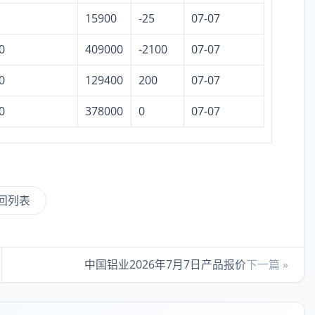
15900
-25
07-07
0
409000
-2100
07-07
0
129400
200
07-07
0
378000
0
07-07
回列表
中国铝业2026年7月7日产品报价
下一篇 »