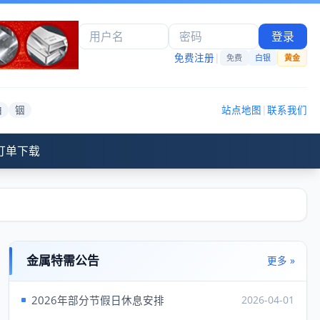
登录
免费注册
|
免费
白银
黄金
铂
铟
站点地图
|
联系我们
订单下载
金属特需公告
更多 »
2026年部分节假日休息安排
2026-04-01