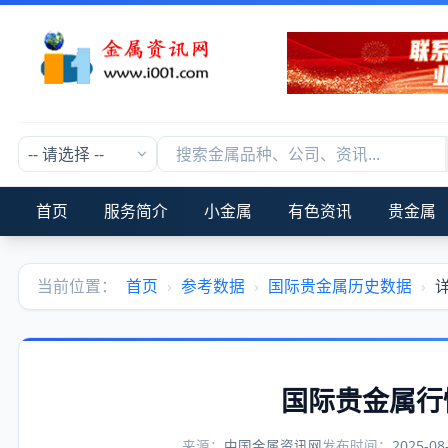
首页
服务简介
小金属
有色资讯
贵金属
当前位置：
首页
›
参考数据
›
国际贵金属历史数据
›
国际贵金属行情2
来源：
中国金属资讯网
发布时间：
2025-08